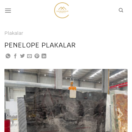
İçeriğe
atla
Plakalar
PENELOPE PLAKALAR