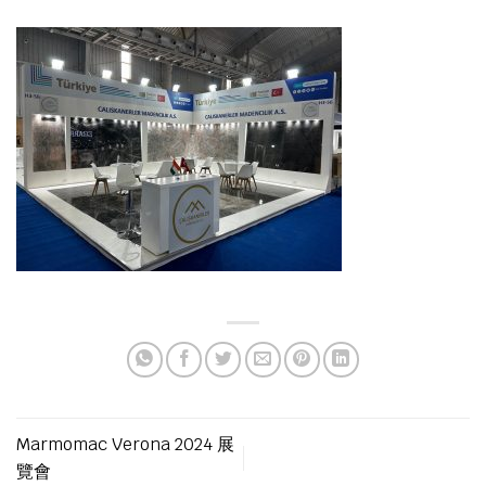
Marmomac Verona 2024 展
覽會