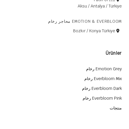
Aksu / Antalya / Türkiye
EMOTION & EVERBLOOM محاجر رخام
Bozkır / Konya Türkiye
Ürünler
Emotion Grey رخام
Everbloom Mix رخام
Everbloom Dark رخام
Everbloom Pink رخام
منتجات