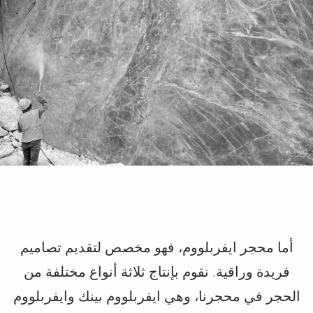
أما محجر ايفربلووم، فهو مخصص لتقديم تصاميم
فريدة وراقية. نقوم بإنتاج ثلاثة أنواع مختلفة من
الحجر في محجرنا، وهي ايفربلووم بينك وايفربلووم