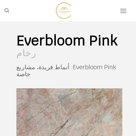
تخطي
للمحتوى
Everbloom Pink
رخام
Everbloom Pink: أنماط فريدة، مشاريع
خاصة