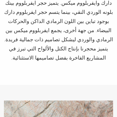
دارك وايفربلووم ميكس. يتميز حجر ايفربلووم بينك
بلونه الوردي النقي، بينما يتسم حجر ايفربلووم دارك
بوجود تباين بين اللون الرمادي الداكن والحركات
البيضاء. من جهة أخرى، يجمع ايفربلووم ميكس بين
الرمادي والوردي ليشكل تصاميم ذات جمالية فريدة.
يتميز محجرنا بإنتاج الكتل والألواح التي تبرز في
المشاريع الفاخرة بفضل تصاميمها الاستثنائية.