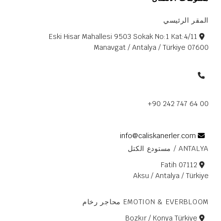
المقر الرئيسي
Eski Hisar Mahallesi 9503 Sokak No:1 Kat:4/11
07600 Manavgat / Antalya / Türkiye
+90 242 747 64 00
info@caliskanerler.com
ANTALYA / مستودع الكتل
Fatih 07112
Aksu / Antalya / Türkiye
EMOTION & EVERBLOOM محاجر رخام
Bozkır / Konya Türkiye