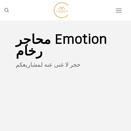
تخطي
للمحتوى
Emotion محاجر
رخام
حجر لا غنى عنه لمشاريعكم