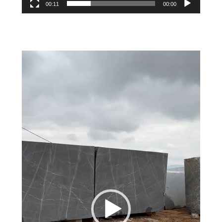
00:11
00:00
مشغل
الفيديو