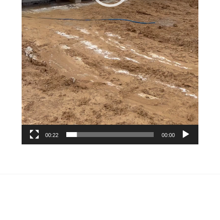
00:22
00:00