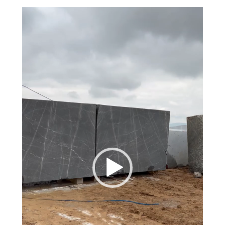
Video
oynatıcı