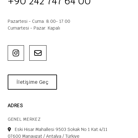
+90 242 747 64 00
Pazartesi - Cuma: 8:00- 17:00
Cumartesi - Pazar: Kapalı
İletişime Geç
ADRES
GENEL MERKEZ
Eski Hisar Mahallesi 9503 Sokak No:1 Kat:4/11
07600 Manavgat / Antalya / Türkiye