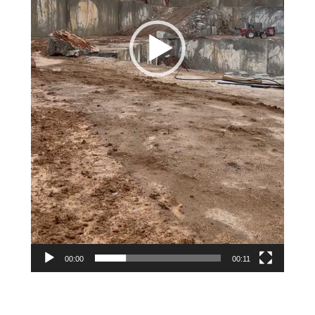
00:00
00:11