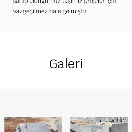
sahip olduğumuz taşımız projeler için
vazgeçilmez hale gelmiştir.
Galeri