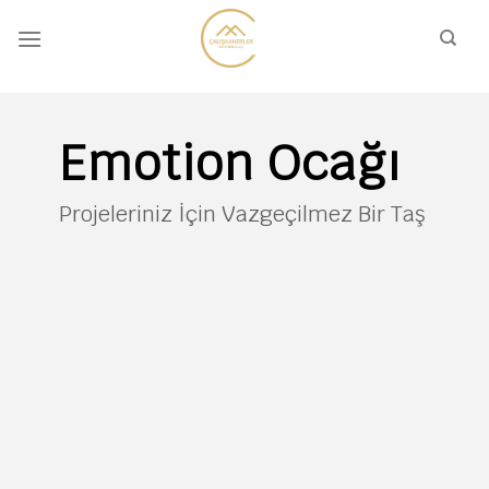
İçeriğe
atla
Emotion Ocağı
Projeleriniz İçin Vazgeçilmez Bir Taş