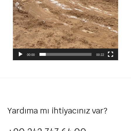
00:00
00:22
Yardıma mı ihtiyacınız var?