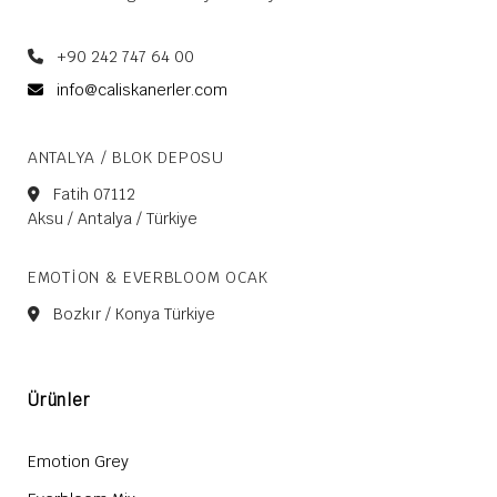
+90 242 747 64 00
info@caliskanerler.com
ANTALYA / BLOK DEPOSU
Fatih 07112
Aksu / Antalya / Türkiye
EMOTION & EVERBLOOM OCAK
Bozkır / Konya Türkiye
Ürünler
Emotion Grey