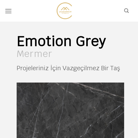
İçeriğe
atla
Emotion Grey
Mermer
Projeleriniz İçin Vazgeçilmez Bir Taş