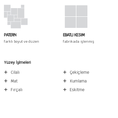
PATERN
EBATLI KESIM
farklı boyut ve düzen
fabrikada işlenmiş
Yüzey İşlmeleri
Cilalı
Çekiçleme
Mat
Kumlama
Fırçalı
Eskitme