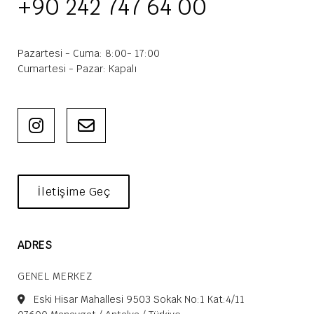
+90 242 747 64 00
Pazartesi - Cuma: 8:00- 17:00
Cumartesi - Pazar: Kapalı
İletişime Geç
ADRES
GENEL MERKEZ
Eski Hisar Mahallesi 9503 Sokak No:1 Kat:4/11