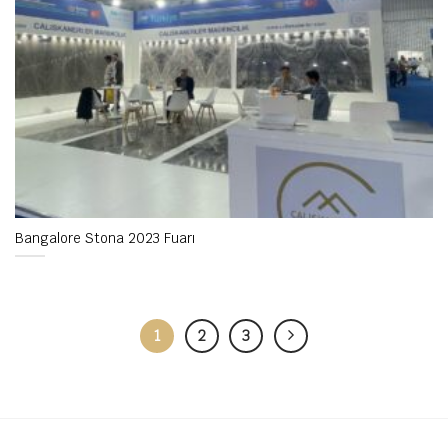
Bangalore Stona 2023 Fuarı
1
2
3