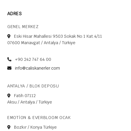
ADRES
GENEL MERKEZ
Eski Hisar Mahallesi 9503 Sokak No:1 Kat:4/11
07600 Manavgat / Antalya / Türkiye
+90 242 747 64 00
info@caliskanerler.com
ANTALYA / BLOK DEPOSU
Fatih 07112
Aksu / Antalya / Türkiye
EMOTION & EVERBLOOM OCAK
Bozkır / Konya Türkiye