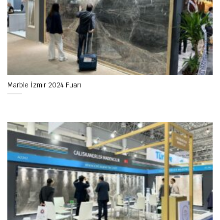
Marble İzmir 2024 Fuarı