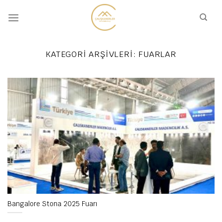
İçeriğe
atla
KATEGORI ARŞIVLERI:
FUARLAR
Bangalore Stona 2025 Fuarı