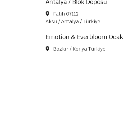
Antalya / Blok Deposu
Fatih 07112
Aksu / Antalya / Türkiye
Emotion & Everbloom Ocak
Bozkır / Konya Türkiye