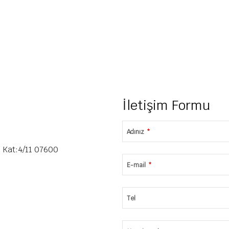
İletişim Formu
Adınız
*
 Kat:4/11 07600
E-mail
*
Tel