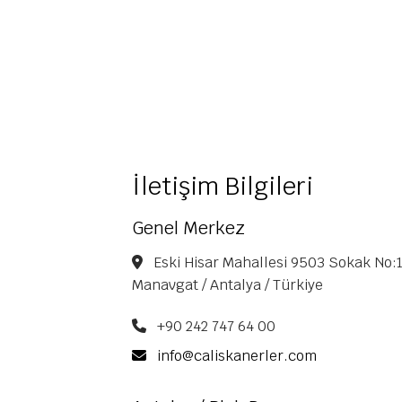
İletişim Bilgileri
Genel Merkez
Eski Hisar Mahallesi 9503 Sokak No:1
Manavgat / Antalya / Türkiye
+90 242 747 64 00
info@caliskanerler.com