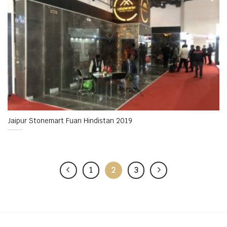
Jaipur Stonemart Fuarı Hindistan 2019
1
2
3