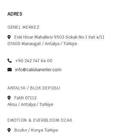
ADRES
GENEL MERKEZ
Eski Hisar Mahallesi 9503 Sokak No:1 Kat:4/11
07600 Manavgat / Antalya / Türkiye
+90 242 747 64 00
info@caliskanerler.com
ANTALYA / BLOK DEPOSU
Fatih 07112
Aksu / Antalya / Türkiye
EMOTION & EVERBLOOM OCAK
Bozkır / Konya Türkiye