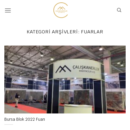
İçeriğe
atla
KATEGORI ARŞIVLERI:
FUARLAR
Bursa Blok 2022 Fuarı