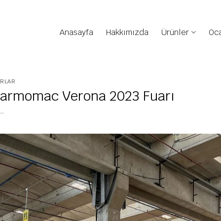
Anasayfa
Hakkımızda
Ürünler
Oca
ARLAR
armomac Verona 2023 Fuarı