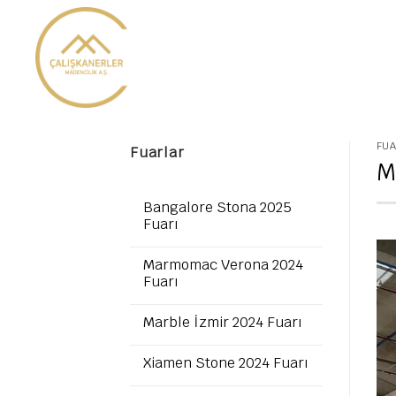
İçeriğe
atla
FU
Fuarlar
M
Bangalore Stona 2025
Fuarı
Marmomac Verona 2024
Fuarı
Marble İzmir 2024 Fuarı
Xiamen Stone 2024 Fuarı