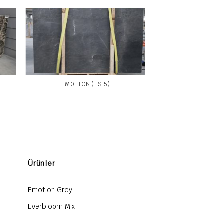
EMOTION (FS 5)
Ürünler
Emotion Grey
Everbloom Mix