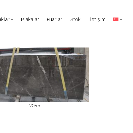
klar
Plakalar
Fuarlar
Stok
İletişim
2045