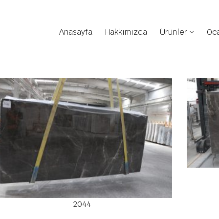
Anasayfa
Hakkımızda
Ürünler
Oca
2044