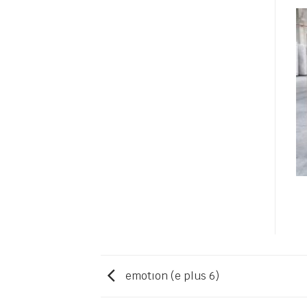
emotıon (e plus 6)