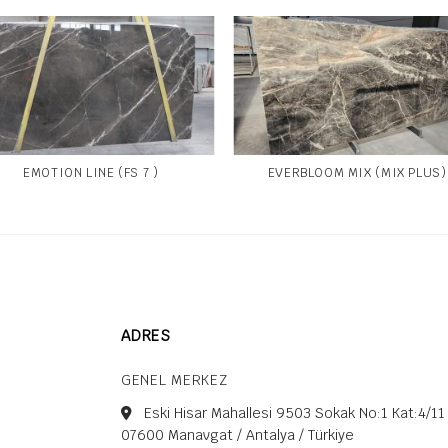
EMOTION LINE (FS 7 )
EVERBLOOM MIX (MIX PLUS)
ADRES
GENEL MERKEZ
Eski Hisar Mahallesi 9503 Sokak No:1 Kat:4/11
07600 Manavgat / Antalya / Türkiye