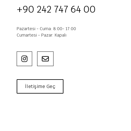
+90 242 747 64 00
Pazartesi - Cuma: 8:00- 17:00
Cumartesi - Pazar: Kapalı
İletişime Geç