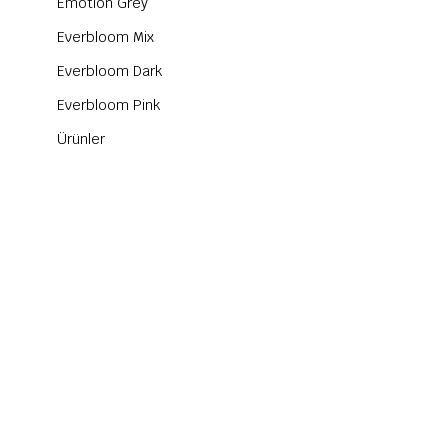
Emotion Grey
Everbloom Mix
Everbloom Dark
Everbloom Pink
Ürünler