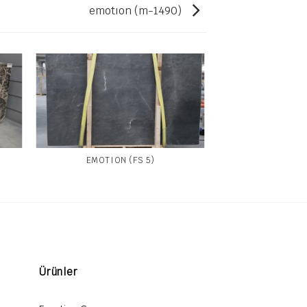
emotıon (m-1490)
EMOTION (FS 5)
Ürünler