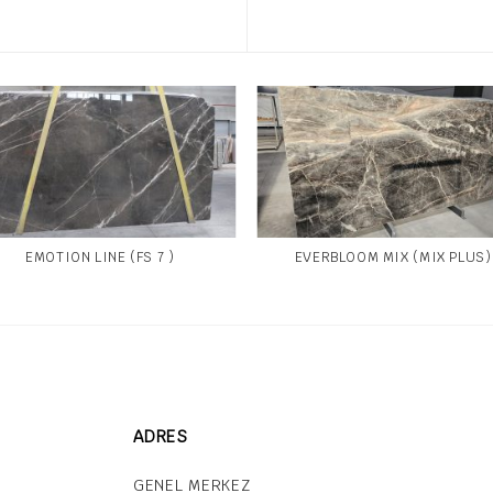
EMOTION LINE (FS 7 )
EVERBLOOM MIX (MIX PLUS)
ADRES
GENEL MERKEZ