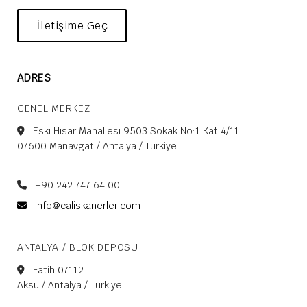
İletişime Geç
ADRES
GENEL MERKEZ
Eski Hisar Mahallesi 9503 Sokak No:1 Kat:4/11
07600 Manavgat / Antalya / Türkiye
+90 242 747 64 00
info@caliskanerler.com
ANTALYA / BLOK DEPOSU
Fatih 07112
Aksu / Antalya / Türkiye