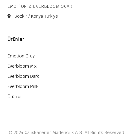
EMOTION & EVERBLOOM OCAK
Bozkır / Konya Türkiye
Ürünler
Emotion Grey
Everbloom Mix
Everbloom Dark
Everbloom Pink
Ürünler
© 2024 Çalışkanerler Madencilik A.Ş. All Rights Reserved.