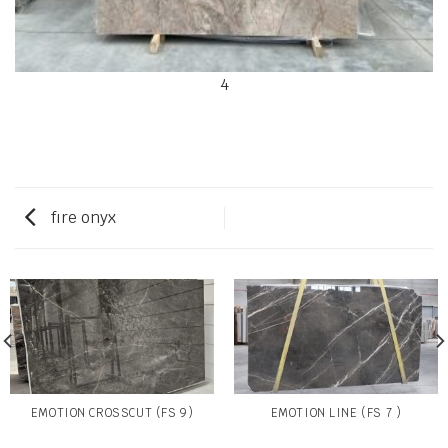
4
fıre onyx
EMOTION CROSSCUT (FS 9)
EMOTION LINE (FS 7 )